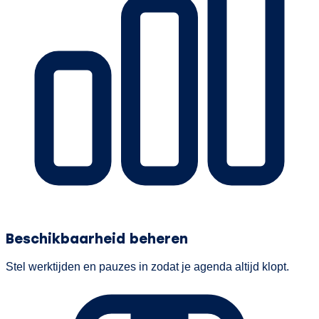
Beschikbaarheid beheren
Stel werktijden en pauzes in zodat je agenda altijd klopt.