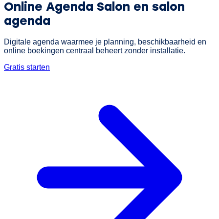
Online Agenda Salon
en salon
agenda
Digitale agenda waarmee je planning, beschikbaarheid en
online boekingen centraal beheert zonder installatie.
Gratis starten