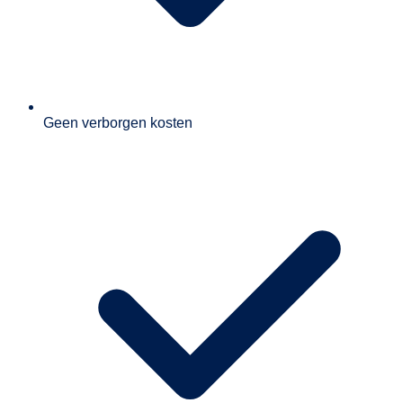
Geen verborgen kosten