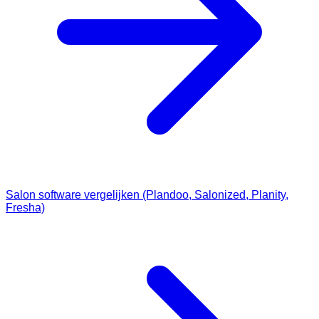
Salon software vergelijken (Plandoo, Salonized, Planity,
Fresha)