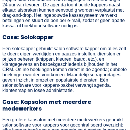
24 uur van tevoren. De agenda toont beide kappers naast
elkaar; afspraken kunnen eenvoudig worden verplaatst met
drag-and-drop. Het ingebouwde kassasysteem verwerkt
betalingen en stuurt de bon per e-mail, zodat er geen aparte
kassa- of boekhoudsoftware nodig is.
Case: Solokapper
Een solokapper gebruikt salon software kapper om alles zelf
te doen: eigen werktijden en pauzes instellen, diensten en
prijzen beheren (knippen, kleuren, baard, etc.), en
klantgegevens en bezoekgeschiedenis bijhouden in het
CRM. Online boekingen komen direct in de agenda; dubbele
boekingen worden voorkomen. Maandelijkse rapportages
geven inzicht in omzet en populairste diensten. Eén
salonsoftware voor kappers-pakket vervangt agenda,
klantenmap en losse administratie.
Case: Kapsalon met meerdere
medewerkers
Een grotere kapsalon met meerdere medewerkers gebruikt
salonsoftware voor kappers voor gecentraliseerd overzicht: