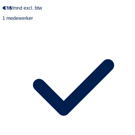
€15
/mnd excl. btw
1 medewerker