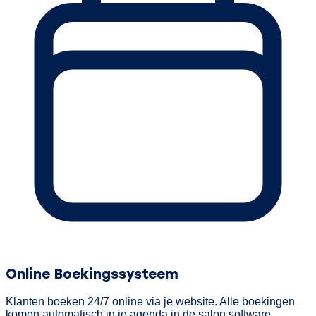
Online Boekingssysteem
Klanten boeken 24/7 online via je website. Alle boekingen
komen automatisch in je agenda in de salon software.