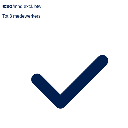
€30
/mnd excl. btw
Tot 3 medewerkers