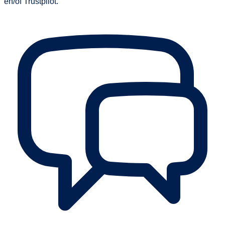
en/of Trustpilot.